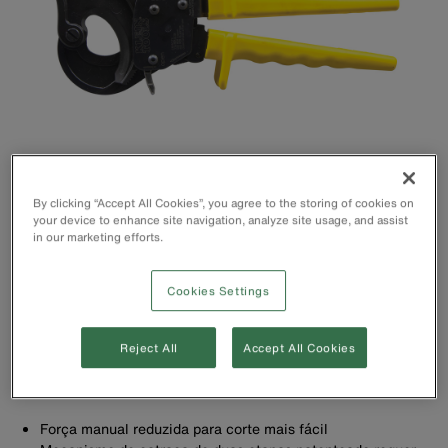
By clicking “Accept All Cookies”, you agree to the storing of cookies on
your device to enhance site navigation, analyze site usage, and assist
in our marketing efforts.
Cookies Settings
Reject All
Accept All Cookies
Força manual reduzida para corte mais fácil