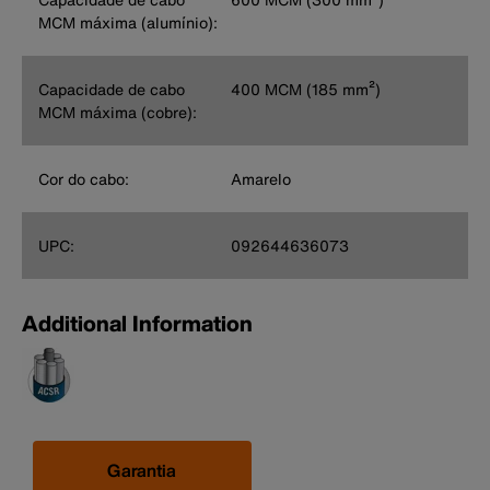
MCM máxima (alumínio):
Capacidade de cabo
400 MCM (185 mm²)
MCM máxima (cobre):
Cor do cabo:
Amarelo
UPC:
092644636073
Additional Information
Garantia