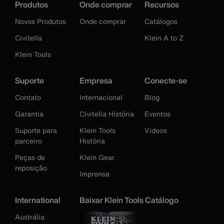
Produtos
Onde comprar
Recursos
Novos Produtos
Onde comprar
Catálogos
Civitella
Klein A to Z
Klein Tools
Suporte
Empresa
Conecte-se
Contato
Internacional
Blog
Garantia
Civitella História
Eventos
Suporte para
Klein Tools
Videos
parceiro
História
Peças de
Klein Gear
reposição
Imprensa
International
Baixar Klein Tools Catálogo
Austrália