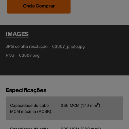
Onde Comprar
IMAGES
JPG de alta resolução
63607_photo.jpg
PNG
63607.png
Especificações
Capacidade de cabo
336 MCM (170 mm²)
MCM máxima (ACSR):
Capacidade de cabo
600 MCM (300 mm²)