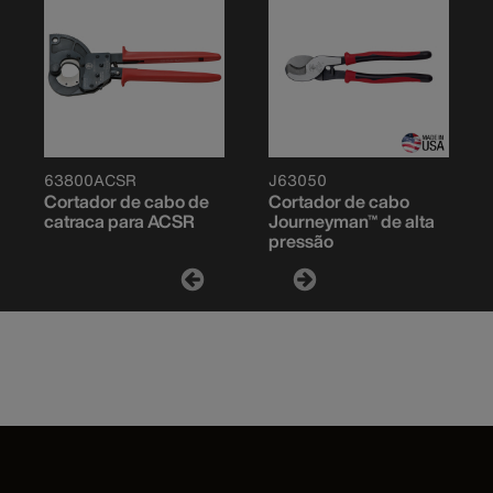
63800ACSR
J63050
Cortador de cabo de
Cortador de cabo
catraca para ACSR
Journeyman™ de alta
pressão