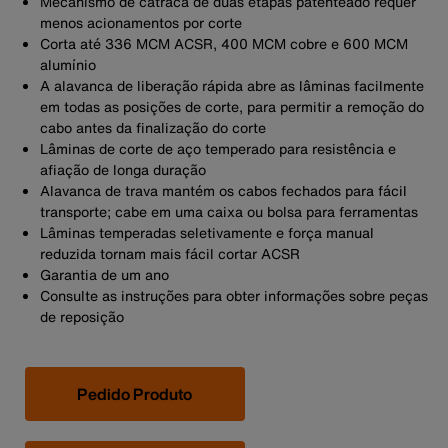
Mecanismo de catraca de duas etapas patenteado requer
menos acionamentos por corte
Corta até 336 MCM ACSR, 400 MCM cobre e 600 MCM
alumínio
A alavanca de liberação rápida abre as lâminas facilmente
em todas as posições de corte, para permitir a remoção do
cabo antes da finalização do corte
Lâminas de corte de aço temperado para resistência e
afiação de longa duração
Alavanca de trava mantém os cabos fechados para fácil
transporte; cabe em uma caixa ou bolsa para ferramentas
Lâminas temperadas seletivamente e força manual
reduzida tornam mais fácil cortar ACSR
Garantia de um ano
Consulte as instruções para obter informações sobre peças
de reposição
Pedido Produto