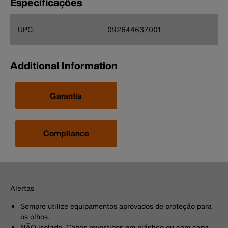
Especificações
UPC:
092644637001
Additional Information
Garantia
Compliance
Alertas
Sempre utilize equipamentos aprovados de proteção para
os olhos.
NÃO isolado. Cabos revestidos em plástico ou com capa