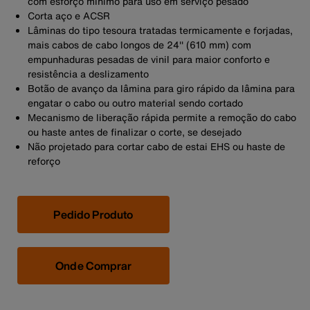
com esforço mínimo para uso em serviço pesado
Corta aço e ACSR
Lâminas do tipo tesoura tratadas termicamente e forjadas,
mais cabos de cabo longos de 24'' (610 mm) com
empunhaduras pesadas de vinil para maior conforto e
resistência a deslizamento
Botão de avanço da lâmina para giro rápido da lâmina para
engatar o cabo ou outro material sendo cortado
Mecanismo de liberação rápida permite a remoção do cabo
ou haste antes de finalizar o corte, se desejado
Não projetado para cortar cabo de estai EHS ou haste de
reforço
Pedido Produto
Onde Comprar