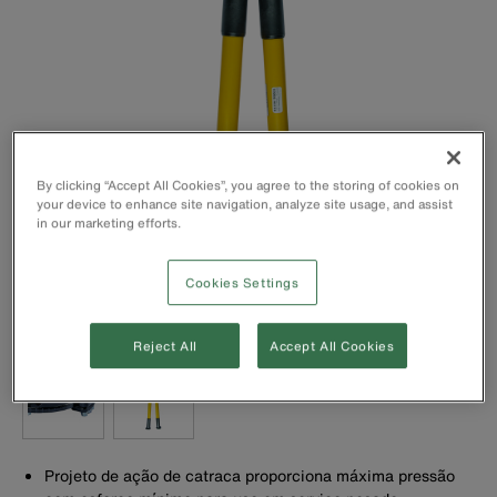
By clicking “Accept All Cookies”, you agree to the storing of cookies on
your device to enhance site navigation, analyze site usage, and assist
in our marketing efforts.
Cookies Settings
Reject All
Accept All Cookies
Projeto de ação de catraca proporciona máxima pressão