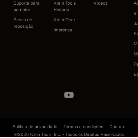
Suporte para
Klein Tools
Videos
A
parceiro
História
Ir
Peças de
Klein Gear
J
reposição
Imprensa
K
M
N
R
E
Política de privacidade
Termos e condições
Contato
©2026 Klein Tools, Inc. • Todos os Direitos Reservados