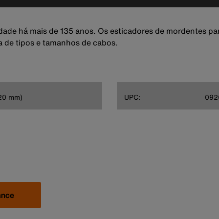
alidade há mais de 135 anos. Os esticadores de mordentes p
 de tipos e tamanhos de cabos.
5,20 mm)
UPC:
092
ance