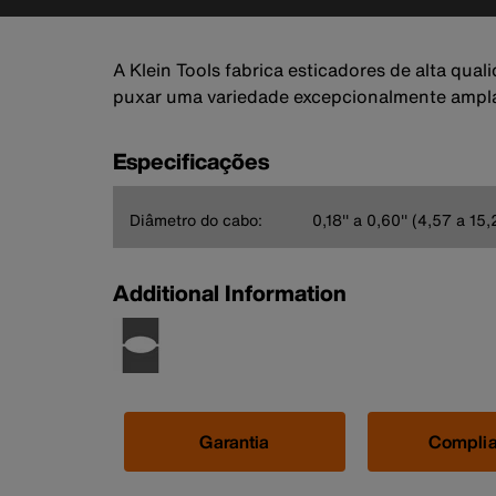
A Klein Tools fabrica esticadores de alta qu
puxar uma variedade excepcionalmente ampla
Especificações
Diâmetro do cabo:
0,18'' a 0,60'' (4,57 a 1
Additional Information
Garantia
Compli