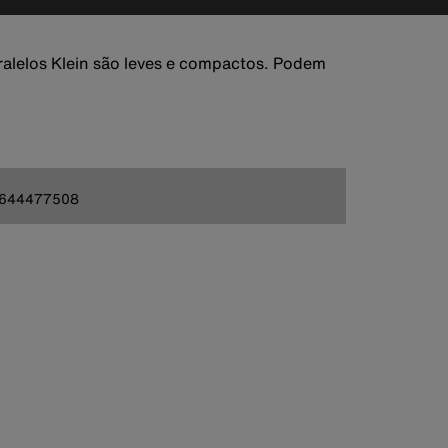
aralelos Klein são leves e compactos. Podem
644477508