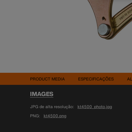
PRODUCT MEDIA
ESPECIFICAÇÕES
A
IMAGES
JPG de alta resolução
kt4500_photo.jpg
PNG
kt4500.png