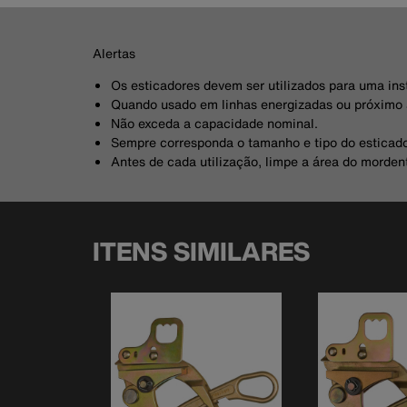
Alertas
Os esticadores devem ser utilizados para uma in
Quando usado em linhas energizadas ou próximo a 
Não exceda a capacidade nominal.
Sempre corresponda o tamanho e tipo do esticado
Antes de cada utilização, limpe a área do morden
ITENS SIMILARES