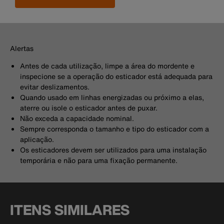
Alertas
Antes de cada utilização, limpe a área do mordente e
inspecione se a operação do esticador está adequada para
evitar deslizamentos.
Quando usado em linhas energizadas ou próximo a elas,
aterre ou isole o esticador antes de puxar.
Não exceda a capacidade nominal.
Sempre corresponda o tamanho e tipo do esticador com a
aplicação.
Os esticadores devem ser utilizados para uma instalação
temporária e não para uma fixação permanente.
ITENS SIMILARES