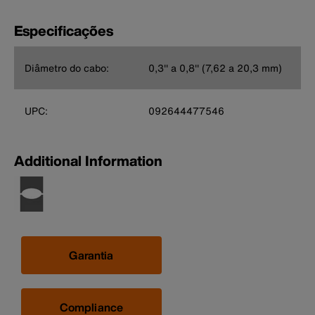
Especificações
Diâmetro do cabo:
0,3'' a 0,8'' (7,62 a 20,3 mm)
UPC:
092644477546
Additional Information
Garantia
Compliance