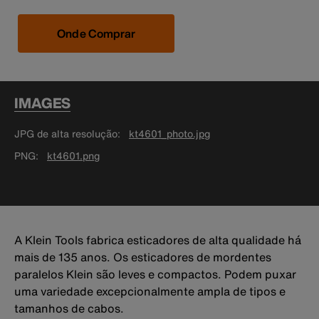
Onde Comprar
IMAGES
JPG de alta resolução
kt4601_photo.jpg
PNG
kt4601.png
A Klein Tools fabrica esticadores de alta qualidade há
mais de 135 anos. Os esticadores de mordentes
paralelos Klein são leves e compactos. Podem puxar
uma variedade excepcionalmente ampla de tipos e
tamanhos de cabos.