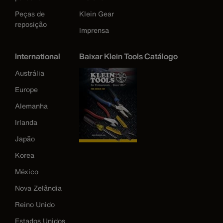
Peças de
Klein Gear
reposição
Imprensa
International
Baixar Klein Tools Catálogo
Austrália
Europe
Alemanha
Irlanda
Japão
Korea
México
Nova Zelândia
Reino Unido
Estados Unidos