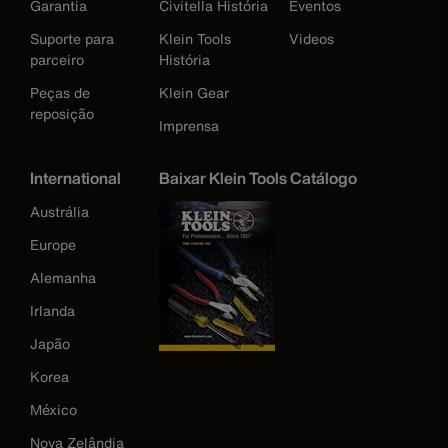
Garantia
Civitella História
Eventos
Suporte para
Klein Tools
Videos
parceiro
História
Peças de
Klein Gear
reposição
Imprensa
International
Baixar Klein Tools Catálogo
Austrália
Europe
Alemanha
Irlanda
Japão
Korea
México
Nova Zelândia