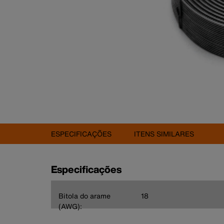
ESPECIFICAÇÕES
ITENS SIMILARES
Especificações
Bitola do arame
18
(AWG):