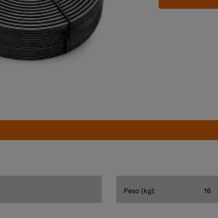
Peso (kg):
16