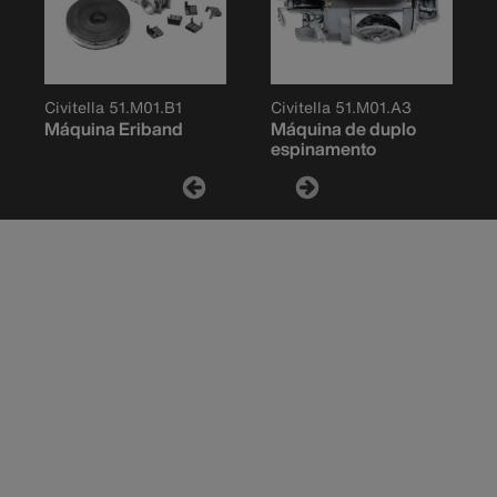
Civitella 51.M01.B1
Civitella 51.M01.A3
Máquina Eriband
Máquina de duplo
espinamento