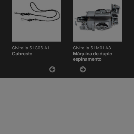
Civitella 51.C06.A1
Civitella 51.M01.A3
Cabresto
Máquina de duplo
espinamento