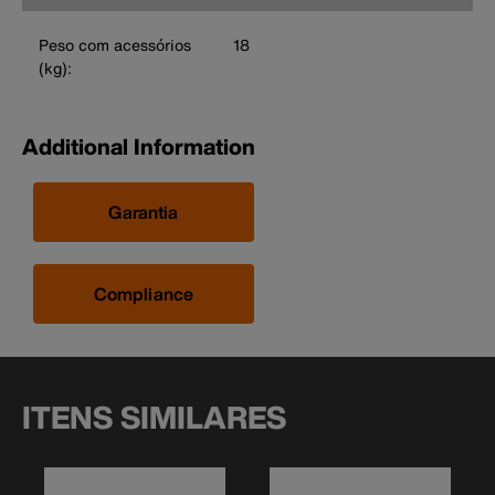
Peso com acessórios
18
(kg):
Additional Information
Garantia
Compliance
ITENS SIMILARES