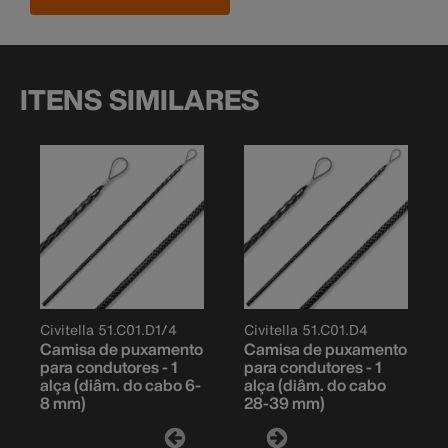
ITENS SIMILARES
Civitella 51.C01.D1/4
Civitella 51.C01.D4
Camisa de puxamento
Camisa de puxamento
para condutores - 1
para condutores - 1
alça (diâm. do cabo 6-
alça (diâm. do cabo
8 mm)
28-39 mm)