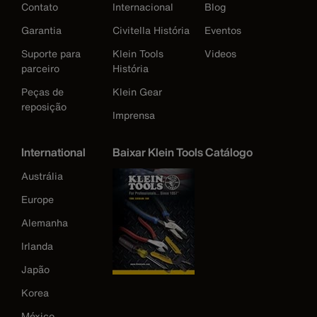
Contato
Internacional
Blog
Garantia
Civitella História
Eventos
Suporte para
Klein Tools
Videos
parceiro
História
Peças de
Klein Gear
reposição
Imprensa
International
Baixar Klein Tools Catálogo
Austrália
Europe
Alemanha
Irlanda
Japão
Korea
México