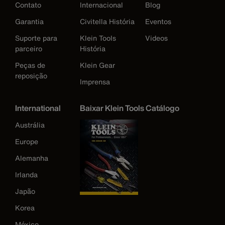
Contato
Internacional
Blog
Garantia
Civitella História
Eventos
Suporte para
Klein Tools
Videos
parceiro
História
Peças de
Klein Gear
reposição
Imprensa
International
Baixar Klein Tools Catálogo
Austrália
Europe
Alemanha
Irlanda
Japão
Korea
México