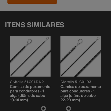
ITENS SIMILARES
Civitella 51.C01.D1/2
Civitella 51.C01.D3
Camisa de puxamento
Camisa de puxamento
para condutores - 1
para condutores - 1
alça (diâm. do cabo
alça (diâm. do cabo
10-14 mm)
22-29 mm)