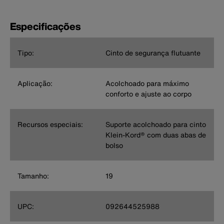
Especificações
Tipo:
Cinto de segurança flutuante
Aplicação:
Acolchoado para máximo
conforto e ajuste ao corpo
Recursos especiais:
Suporte acolchoado para cinto
Klein-Kord® com duas abas de
bolso
Tamanho:
19
UPC:
092644525988