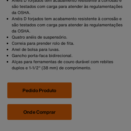
Anéis D forjados tem acabamento resistente à corrosão e
são testados com carga para atender às regulamentações
da OSHA.
Anéis D forjados tem acabamento resistente à corrosão e
são testados com carga para atender às regulamentações
da OSHA.
Quatro anéis de suspensório.
Correia para prender rolo de fita.
Anel de bolsa para luvas.
Gancho porta-faca bidirecional.
Alças para ferramentas de couro durável com rebites
duplos e 1-1/2'' (38 mm) de comprimento.
Pedido Produto
Onde Comprar