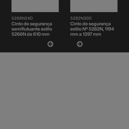
5266N24D
5282N30D
Cinto de segurança
Cinto de segurança
semiflutuante estilo
estilo Nº 5282N, 1194
5266N de 610 mm
mm a 1397 mm