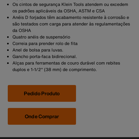
Os cintos de segurança Klein Tools atendem ou excedem
os padrões aplicáveis da OSHA, ASTM e CSA
Anéis D forjados têm acabamento resistente à corrosão e
são testados com carga para atender às regulamentações
da OSHA
Quatro anéis de suspensório
Correia para prender rolo de fita
Anel de bolsa para luvas.
Gancho porta-faca bidirecional.
Alças para ferramentas de couro durável com rebites
duplos e 1-1/2'' (38 mm) de comprimento.
Pedido Produto
Onde Comprar