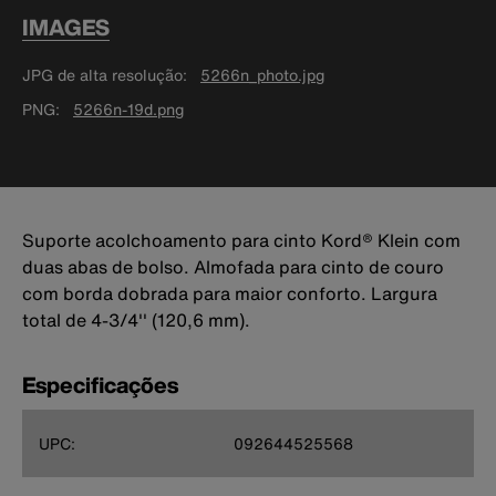
IMAGES
JPG de alta resolução
5266n_photo.jpg
PNG
5266n-19d.png
Suporte acolchoamento para cinto Kord® Klein com
duas abas de bolso. Almofada para cinto de couro
com borda dobrada para maior conforto. Largura
total de 4-3/4'' (120,6 mm).
Especificações
UPC:
092644525568