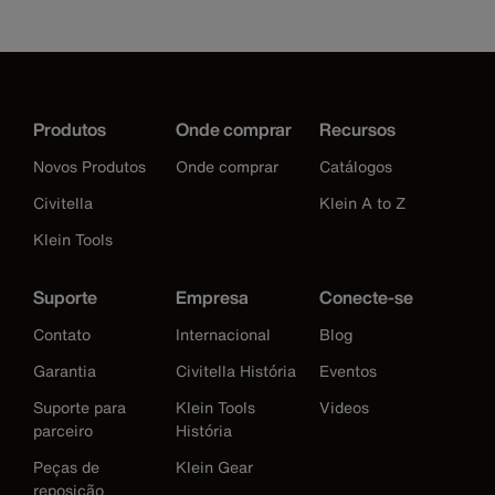
Produtos
Onde comprar
Recursos
Novos Produtos
Onde comprar
Catálogos
Civitella
Klein A to Z
Klein Tools
Suporte
Empresa
Conecte-se
Contato
Internacional
Blog
Garantia
Civitella História
Eventos
Suporte para
Klein Tools
Videos
parceiro
História
Peças de
Klein Gear
reposição