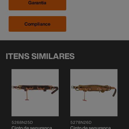
Garantia
Compliance
ITENS SIMILARES
5268N25D
5278N26D
Cinto de segurança
Cinto de segurança