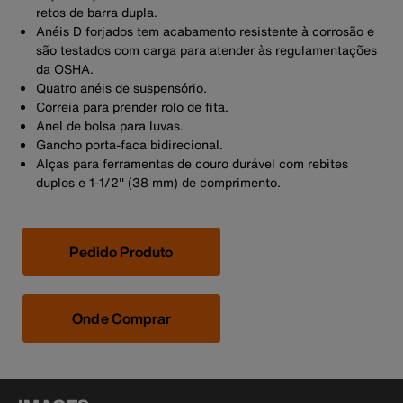
retos de barra dupla.
Anéis D forjados tem acabamento resistente à corrosão e
são testados com carga para atender às regulamentações
da OSHA.
Quatro anéis de suspensório.
Correia para prender rolo de fita.
Anel de bolsa para luvas.
Gancho porta-faca bidirecional.
Alças para ferramentas de couro durável com rebites
duplos e 1-1/2'' (38 mm) de comprimento.
Pedido Produto
Onde Comprar