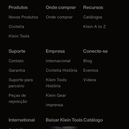
Produtos
Onde comprar
Recursos
Novos Produtos
Onde comprar
Catálogos
Civitella
Klein A to Z
Klein Tools
Suporte
Empresa
Conecte-se
Contato
Internacional
Blog
Garantia
Civitella História
Eventos
Suporte para
Klein Tools
Videos
parceiro
História
Peças de
Klein Gear
reposição
Imprensa
International
Baixar Klein Tools Catálogo