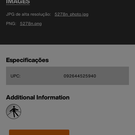
IMAGES
JPG de alta resolução
5278n_photo.jpg
PNG
5278n.png
Especificações
UPC:
092644525940
Additional Information