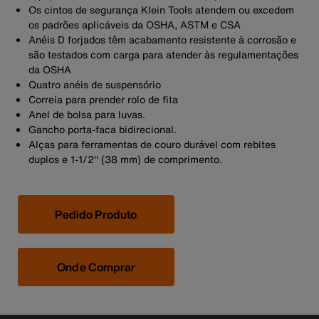
Os cintos de segurança Klein Tools atendem ou excedem
os padrões aplicáveis da OSHA, ASTM e CSA
Anéis D forjados têm acabamento resistente à corrosão e
são testados com carga para atender às regulamentações
da OSHA
Quatro anéis de suspensório
Correia para prender rolo de fita
Anel de bolsa para luvas.
Gancho porta-faca bidirecional.
Alças para ferramentas de couro durável com rebites
duplos e 1-1/2'' (38 mm) de comprimento.
Pedido Produto
Onde Comprar