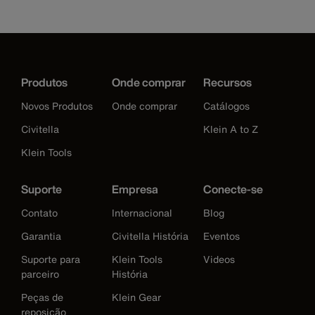
Produtos
Onde comprar
Recursos
Novos Produtos
Onde comprar
Catálogos
Civitella
Klein A to Z
Klein Tools
Suporte
Empresa
Conecte-se
Contato
Internacional
Blog
Garantia
Civitella História
Eventos
Suporte para
Klein Tools
Videos
parceiro
História
Peças de
Klein Gear
reposição