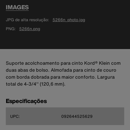
IMAGES
JPG de alta resolução
5266n_photo.jpg
PNG
5266n.png
Suporte acolchoamento para cinto Kord® Klein com
duas abas de bolso. Almofada para cinto de couro
com borda dobrada para maior conforto. Largura
total de 4-3/4'' (120,6 mm).
Especificações
UPC:
092644525629