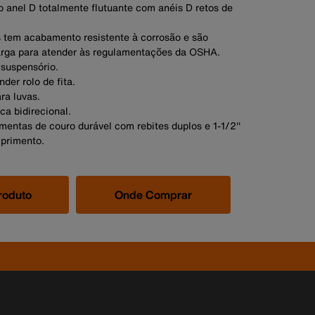
o anel D totalmente flutuante com anéis D retos de
s tem acabamento resistente à corrosão e são
rga para atender às regulamentações da OSHA.
 suspensório.
der rolo de fita.
ra luvas.
ca bidirecional.
mentas de couro durável com rebites duplos e 1-1/2''
primento.
roduto
Onde Comprar