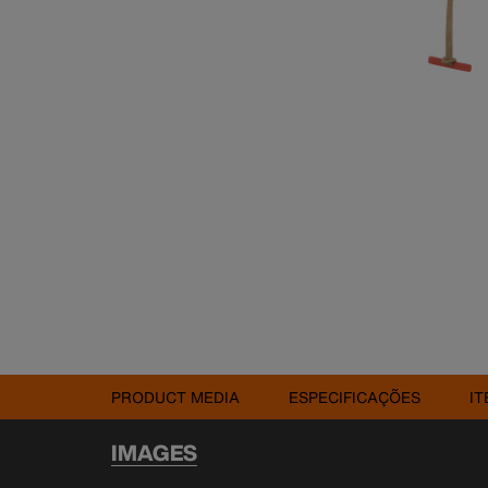
PRODUCT MEDIA
ESPECIFICAÇÕES
IT
IMAGES