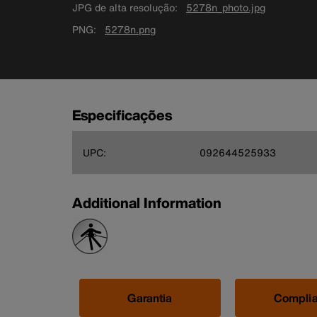
JPG de alta resolução
5278n_photo.jpg
PNG
5278n.png
Especificações
UPC:
092644525933
Additional Information
Garantia
Compli