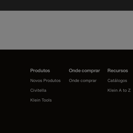
Produtos
Onde comprar
Recursos
Novos Produtos
Onde comprar
Catálogos
Civitella
Klein A to Z
Klein Tools