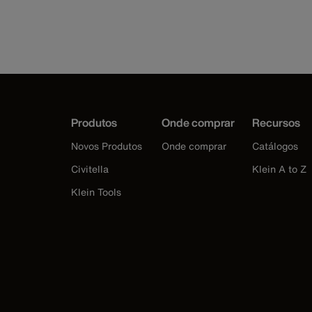
Produtos
Onde comprar
Recursos
Novos Produtos
Onde comprar
Catálogos
Civitella
Klein A to Z
Klein Tools