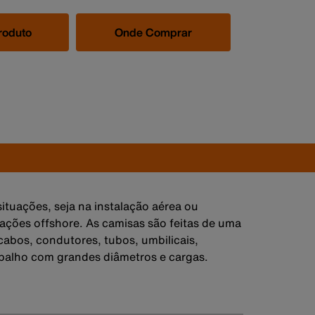
roduto
Onde Comprar
ituações, seja na instalação aérea ou
icações offshore. As camisas são feitas de uma
abos, condutores, tubos, umbilicais,
balho com grandes diâmetros e cargas.