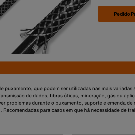
Pedido P
de puxamento, que podem ser utilizadas nas mais variadas s
 transmissão de dados, fibras óticas, mineração, gás ou apl
lver problemas durante o puxamento, suporte e emenda de c
l. Recomendadas para casos em que há necessidade de tra