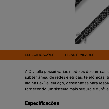
ESPECIFICAÇÕES
ITENS SIMILARES
A Civitella possui vários modelos de camisas 
subterrânea, de redes elétricas, telefônicas,
malha flexível em aço, desenhadas para reso
fornecendo um sistema mais seguro e duráve
Especificações