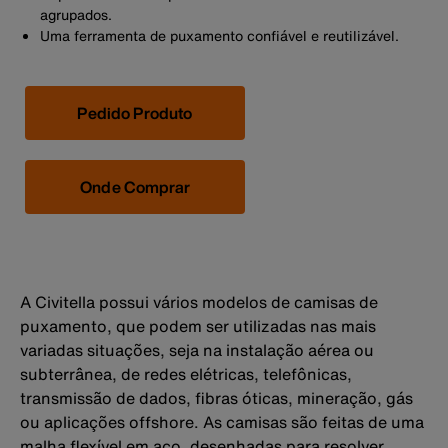
agrupados.
Uma ferramenta de puxamento confiável e reutilizável.
Pedido Produto
Onde Comprar
A Civitella possui vários modelos de camisas de
puxamento, que podem ser utilizadas nas mais
variadas situações, seja na instalação aérea ou
subterrânea, de redes elétricas, telefônicas,
transmissão de dados, fibras óticas, mineração, gás
ou aplicações offshore. As camisas são feitas de uma
malha flexível em aço, desenhadas para resolver