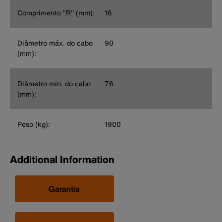
Comprimento ''R'' (mm):
16
Diâmetro máx. do cabo
90
(mm):
Diâmetro mín. do cabo
76
(mm):
Peso (kg):
1900
Additional Information
Garantia