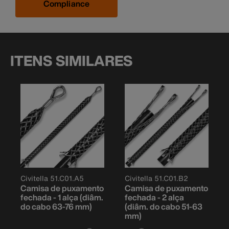
Compliance
ITENS SIMILARES
Civitella 51.C01.A5
Civitella 51.C01.B2
Camisa de puxamento
Camisa de puxamento
fechada - 1 alça (diâm.
fechada - 2 alça
do cabo 63-76 mm)
(diâm. do cabo 51-63
mm)