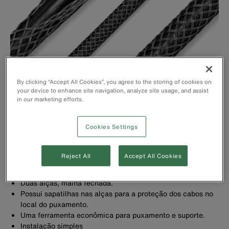
By clicking “Accept All Cookies”, you agree to the storing of cookies on
your device to enhance site navigation, analyze site usage, and assist
in our marketing efforts.
Cookies Settings
Reject All
Accept All Cookies
Duas alças, malha fechada.
Possui sapatilhas nas alças para a proteção dos cabos no
local do puxamento.
Uma ferramenta econômica para puxamento e suporte.
Instalação simples