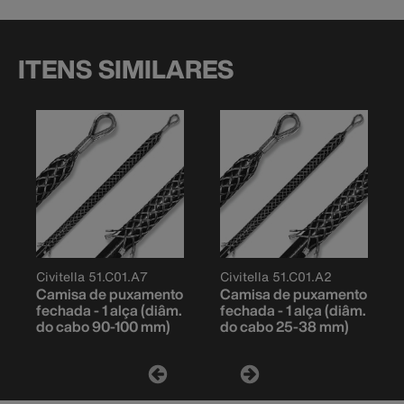
ITENS SIMILARES
Civitella 51.C01.A7
Civitella 51.C01.A2
Camisa de puxamento
Camisa de puxamento
fechada - 1 alça (diâm.
fechada - 1 alça (diâm.
do cabo 90-100 mm)
do cabo 25-38 mm)