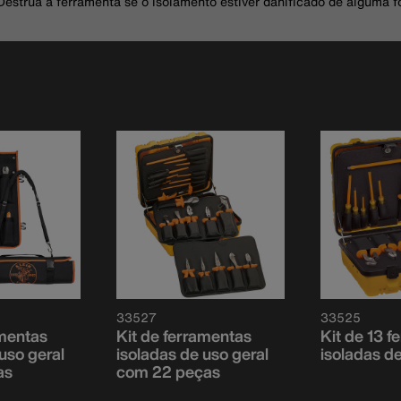
estrua a ferramenta se o isolamento estiver danificado de alguma f
33527
33525
amentas
Kit de ferramentas
Kit de 13 
uso geral
isoladas de uso geral
isoladas de
as
com 22 peças