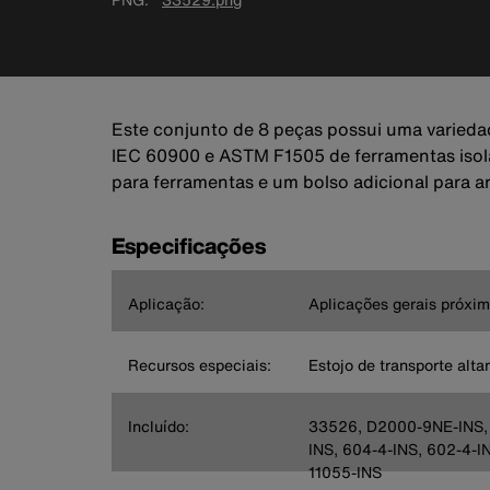
Este conjunto de 8 peças possui uma variedad
IEC 60900 e ASTM F1505 de ferramentas isola
para ferramentas e um bolso adicional para a
Especificações
Aplicação:
Aplicações gerais próxim
Recursos especiais:
Estojo de transporte alt
Incluído:
33526, D2000-9NE-INS,
INS, 604-4-INS, 602-4-I
11055-INS