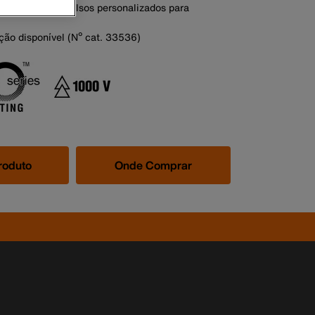
polipropileno e bolsos personalizados para
ção disponível (Nº cat. 33536)
roduto
Onde Comprar