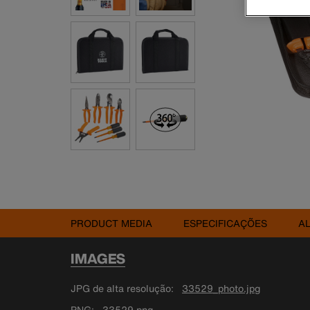
PRODUCT MEDIA
ESPECIFICAÇÕES
A
IMAGES
JPG de alta resolução
33529_photo.jpg
PNG
33529.png