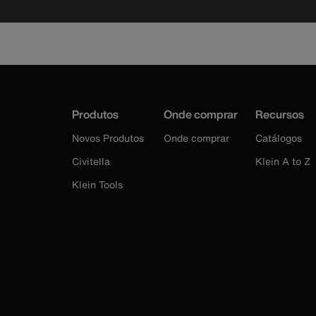
Produtos
Onde comprar
Recursos
Novos Produtos
Onde comprar
Catálogos
Civitella
Klein A to Z
Klein Tools