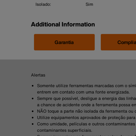
Isolado:
Sim
Additional Information
Garantia
Compli
Alertas
Somente utilize ferramentas marcadas com o símb
entrem em contato com uma fonte energizada.
Sempre que possível, desligue a energia das linha
a chance de acidente onde a ferramenta possa e
NÃO toque a parte não isolada da ferramenta ou 
Utilize equipamentos aprovados de proteção para 
Como umidade, películas e outros contaminantes 
contaminantes superficiais.