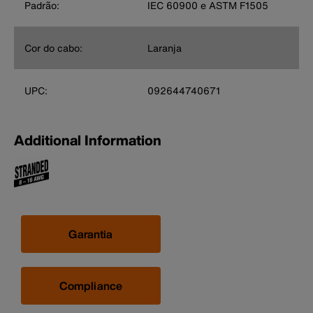
Padrão:
IEC 60900 e ASTM F1505
Cor do cabo:
Laranja
UPC:
092644740671
Additional Information
Garantia
Compliance