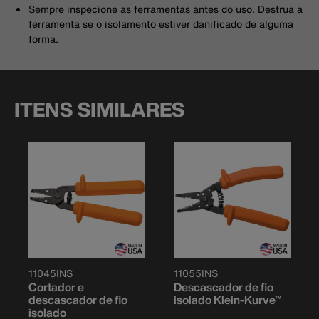
Sempre inspecione as ferramentas antes do uso. Destrua a
ferramenta se o isolamento estiver danificado de alguma
forma.
ITENS SIMILARES
11045INS
11055INS
Cortador e
Descascador de fio
descascador de fio
isolado Klein-Kurve™
isolado