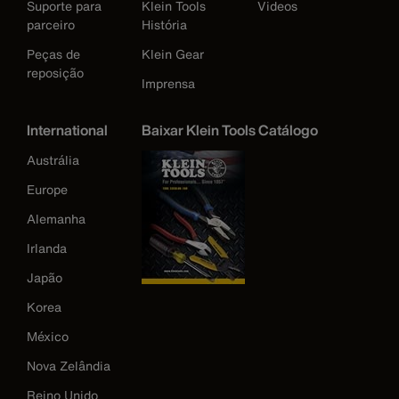
Suporte para
Klein Tools
Videos
parceiro
História
Peças de
Klein Gear
reposição
Imprensa
International
Baixar Klein Tools Catálogo
Austrália
Europe
Alemanha
Irlanda
Japão
Korea
México
Nova Zelândia
Reino Unido