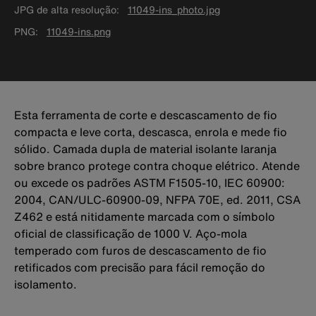
JPG de alta resolução
11049-ins_photo.jpg
PNG
11049-ins.png
Esta ferramenta de corte e descascamento de fio
compacta e leve corta, descasca, enrola e mede fio
sólido. Camada dupla de material isolante laranja
sobre branco protege contra choque elétrico. Atende
ou excede os padrões ASTM F1505-10, IEC 60900:
2004, CAN/ULC-60900-09, NFPA 70E, ed. 2011, CSA
Z462 e está nitidamente marcada com o símbolo
oficial de classificação de 1000 V. Aço-mola
temperado com furos de descascamento de fio
retificados com precisão para fácil remoção do
isolamento.