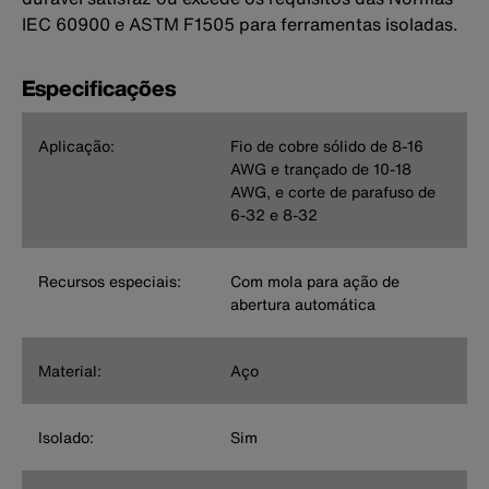
IEC 60900 e ASTM F1505 para ferramentas isoladas.
Especificações
Aplicação:
Fio de cobre sólido de 8-16
AWG e trançado de 10-18
AWG, e corte de parafuso de
6-32 e 8-32
Recursos especiais:
Com mola para ação de
abertura automática
Material:
Aço
Isolado:
Sim