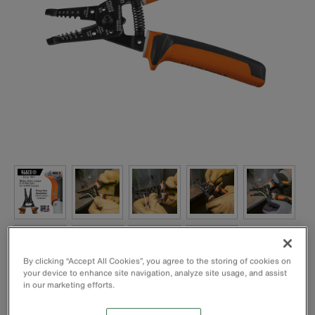
By clicking “Accept All Cookies”, you agree to the storing of cookies on
your device to enhance site navigation, analyze site usage, and assist
in our marketing efforts.
Com classificação de 1000 V para segurança no trabalho.