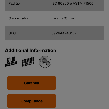
Padrão:
IEC 60900 e ASTM F1505
Cor do cabo:
Laranja/Cinza
UPC:
092644740107
Additional Information
Garantia
Compliance