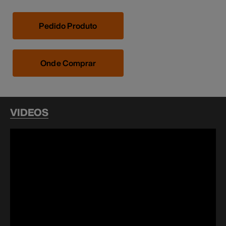
Pedido Produto
Onde Comprar
VIDEOS